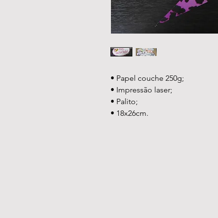
• Papel couche 250g;
• Impressão laser;
• Palito;
• 18x26cm.