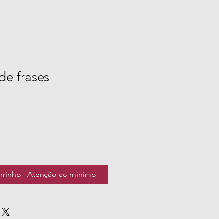
de frases
arrinho - Atenção ao mínimo