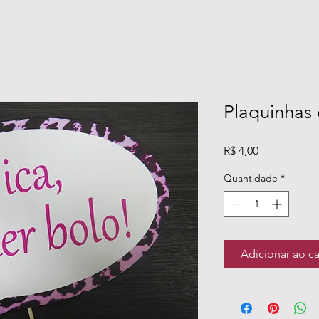
Plaquinhas 
Preço
R$ 4,00
Quantidade
*
Adicionar ao c