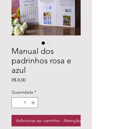
Manual dos
padrinhos rosa e
azul
Preço
R$ 8,00
Quantidade
*
Adicionar ao carrinho - Atenção ao mínimo