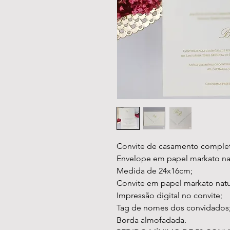
Convite de casamento comple
Envelope em papel markato nat
Medida de 24x16cm;
Convite em papel markato natu
Impressão digital no convite;
Tag de nomes dos convidados
Borda almofadada.