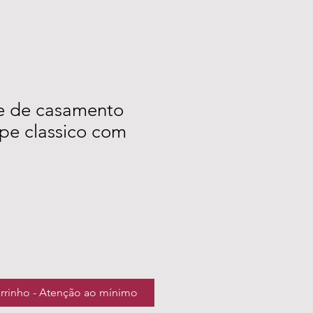
e de casamento
pe classico com
arrinho - Atenção ao mínimo