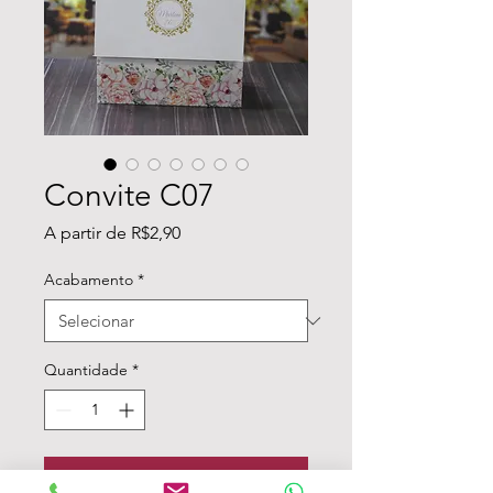
Convite C07
Preço
A partir de
R$2,90
promocional
Acabamento
*
Quantidade
*
Adicionar ao carrinho - Atenção ao mínimo