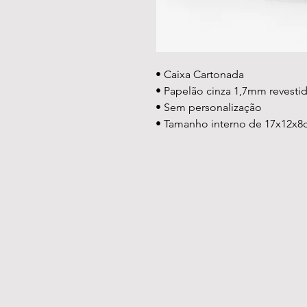
• Caixa Cartonada
• Papelão cinza 1,7mm revesti
• Sem personalização
• Tamanho interno de 17x12x