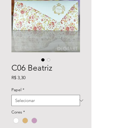
C06 Beatriz
Preço
R$ 3,30
Papel
*
Cores
*