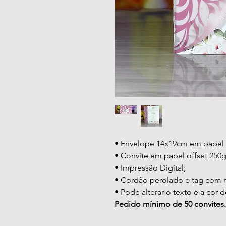
• Envelope 14x19cm em papel 
• Convite em papel offset 250g
• Impressão Digital;
• Cordão perolado e tag com
• Pode alterar o texto e a cor d
Pedido mínimo de 50 convites.