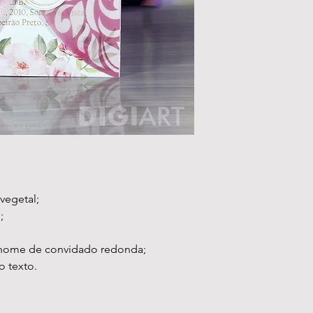
vegetal;
;
 nome de convidado redonda;
o texto.