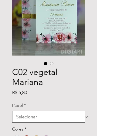
C02 vegetal
Mariana
Preço
R$ 5,80
Papel
*
Cores
*