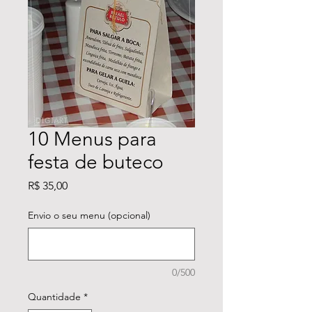
10 Menus para
festa de buteco
Preço
R$ 35,00
Envio o seu menu (opcional)
0/500
Quantidade
*